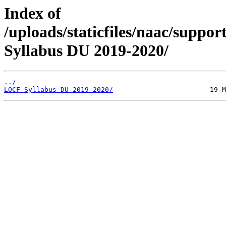
Index of
/uploads/staticfiles/naac/supp
Syllabus DU 2019-2020/
../
LOCF Syllabus DU 2019-2020/